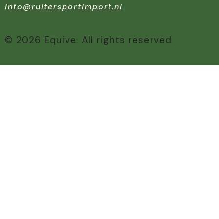
info@ruitersportimport.nl
© 2026 Equive. All rights reserved