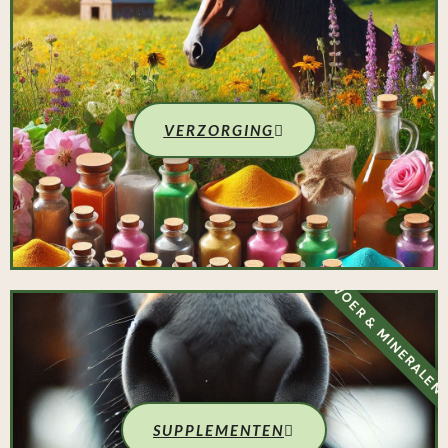
VERZORGING
VOER & MINERALEN
SUPPLEMENTEN