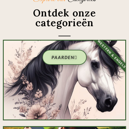
Ontdek onze
categorieën
WESTERN & ENGELS
PAARDEN