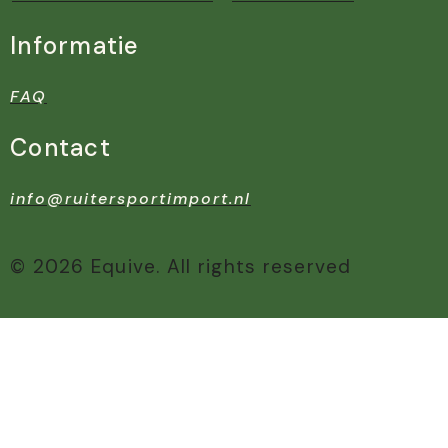
Informatie
FAQ
Contact
info@ruitersportimport.nl
© 2026 Equive. All rights reserved