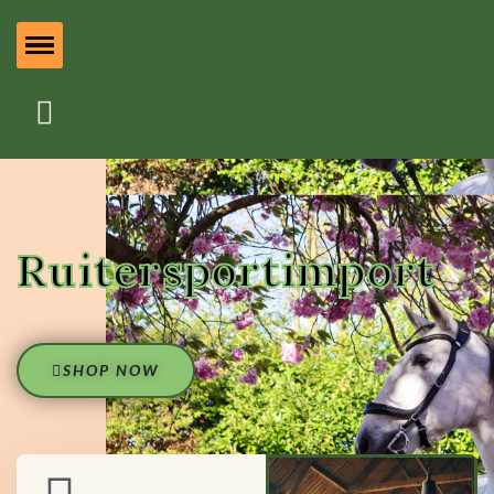
Ruitersportimport
SHOP NOW