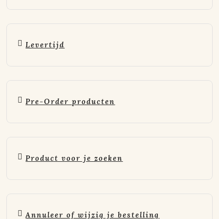
Levertijd
Pre-Order producten
Product voor je zoeken
Annuleer of wijzig je bestelling