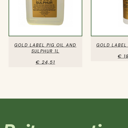
GOLD LABEL PIG OIL AND
GOLD LABEL 
SULPHUR 1L
€ 1
€ 24,51