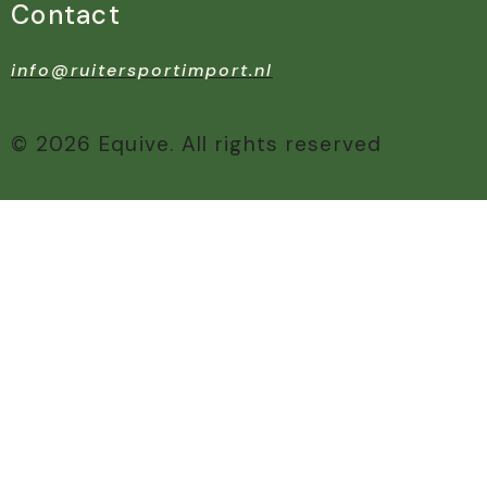
Contact
info@ruitersportimport.nl
© 2026 Equive. All rights reserved