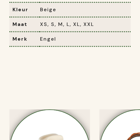
Kleur
Beige
Maat
XS, S, M, L, XL, XXL
Merk
Engel