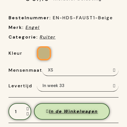
Bestelnummer:
EN-HDS-FAUST1-Beige
Merk:
Engel
Categorie:
Ruiter
Kleur
Mensenmaat
Levertijd
In de Winkelwagen