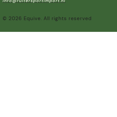
info@ruitersportimport.nl
© 2026 Equive. All rights reserved