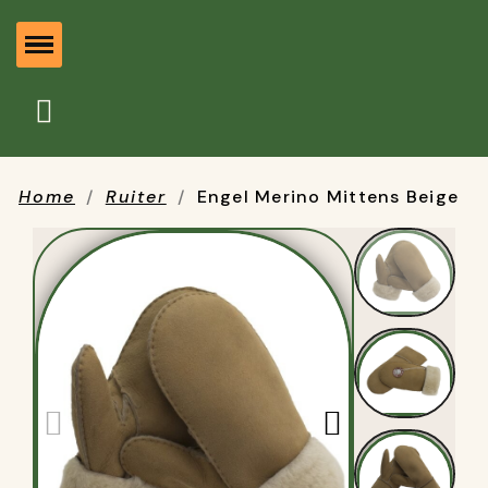
Home
Ruiter
Engel Merino Mittens Beige