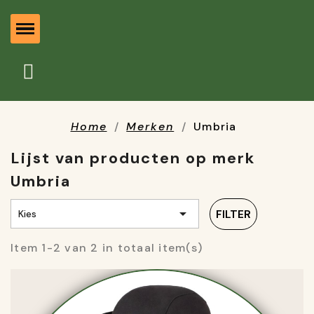
Home
Merken
Umbria
Lijst van producten op merk
Umbria

FILTER
Kies
Item 1-2 van 2 in totaal item(s)