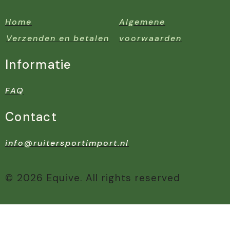
Home
Algemene
Verzenden en betalen
voorwaarden
Informatie
FAQ
Contact
info@ruitersportimport.nl
© 2026 Equive. All rights reserved