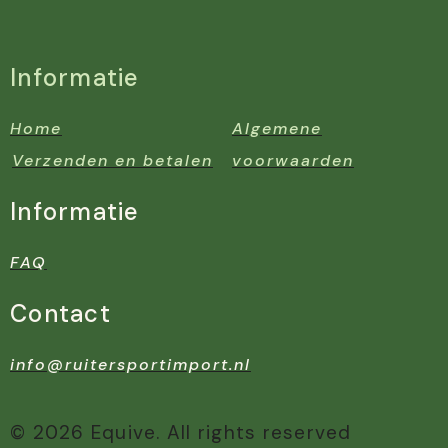
Informatie
Home
Algemene
Verzenden en betalen
voorwaarden
Informatie
FAQ
Contact
info@ruitersportimport.nl
© 2026 Equive. All rights reserved