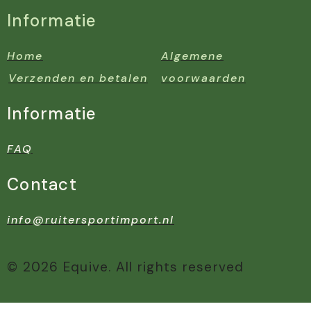
Informatie
Home
Algemene
Verzenden en betalen
voorwaarden
Informatie
FAQ
Contact
info@ruitersportimport.nl
© 2026 Equive. All rights reserved