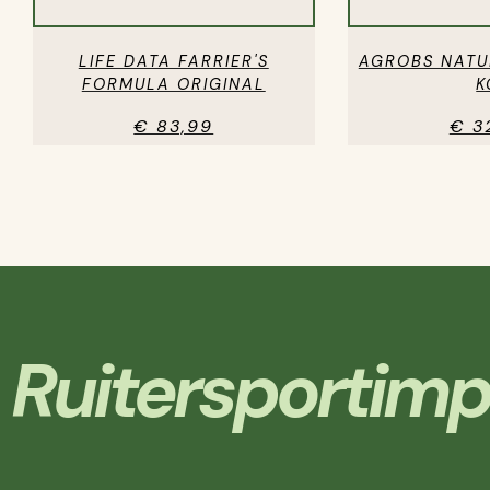
LIFE DATA FARRIER'S
AGROBS NATU
FORMULA ORIGINAL
K
€ 83,99
€ 3
Ruitersportimp