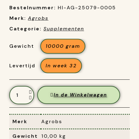
Bestelnummer:
HI-AG-25079-0005
Merk:
Agrobs
Categorie:
Supplementen
Gewicht
10000 gram
Levertijd
In week 32
In de Winkelwagen
Merk
Agrobs
Gewicht
10,00 kg