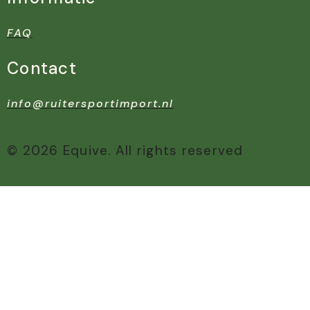
FAQ
Contact
info@ruitersportimport.nl
© 2026 Equive. All rights reserved