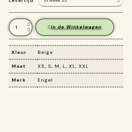
Levertijd
In de Winkelwagen
Kleur
Beige
Maat
XS, S, M, L, XL, XXL
Merk
Engel