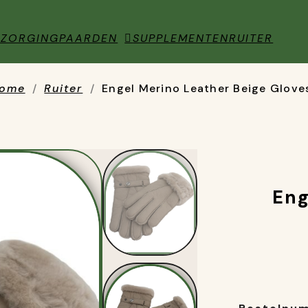
RZORGING
PAARDEN
SUPPLEMENTEN
RUITER
ome
Ruiter
Engel Merino Leather Beige Glove
Eng