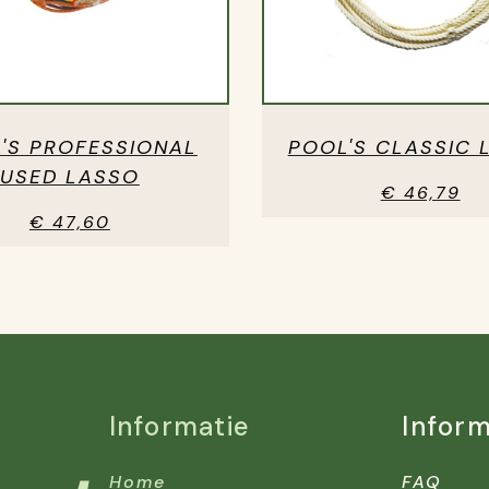
'S PROFESSIONAL
POOL'S CLASSIC 
USED LASSO
€ 46,79
€ 47,60
Informatie
Inform
Home
FAQ