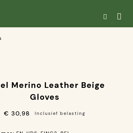
s
el Merino Leather Beige
Gloves
€ 30,98
Inclusief belasting