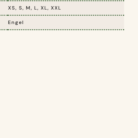
XS, S, M, L, XL, XXL
Engel