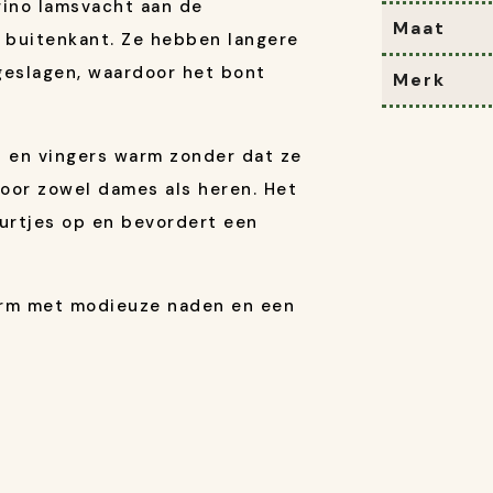
ino lamsvacht aan de
Maat
 buitenkant. Ze hebben langere
eslagen, waardoor het bont
Merk
 en vingers warm zonder dat ze
oor zowel dames als heren. Het
eurtjes op en bevordert een
rm met modieuze naden en een