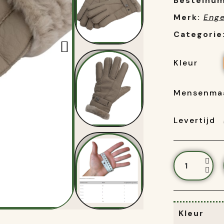
Bestelnu
Merk:
Enge
Categorie
Kleur
Mensenma
Levertijd
Kleur