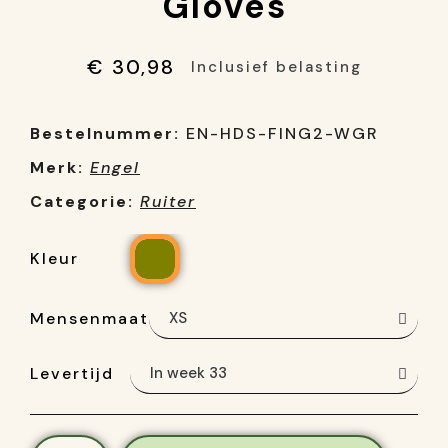
Gloves
€ 30,98
Inclusief belasting
Bestelnummer:
EN-HDS-FING2-WGR
Merk:
Engel
Categorie:
Ruiter
Kleur
Mensenmaat
Levertijd