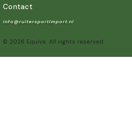
Contact
info@ruitersportimport.nl
© 2026 Equive. All rights reserved