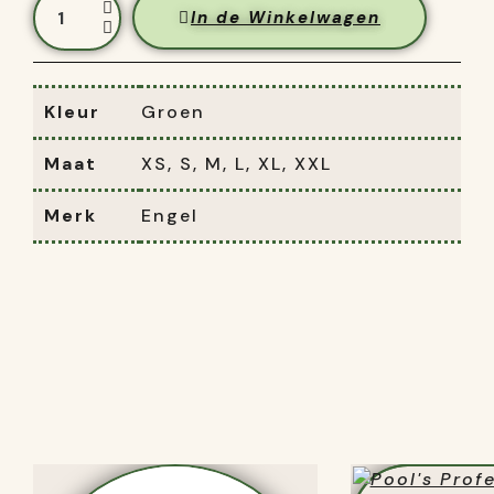
In de Winkelwagen
Kleur
Groen
Maat
XS, S, M, L, XL, XXL
Merk
Engel