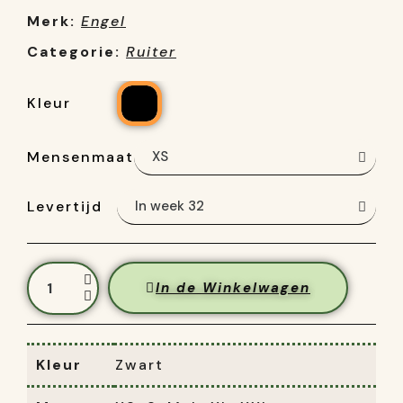
Merk:
Engel
Categorie:
Ruiter
Kleur
Mensenmaat
Levertijd
In de Winkelwagen
Kleur
Zwart