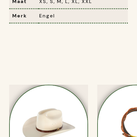
Maat
XS, S, M, L, XL, XXL
Merk
Engel