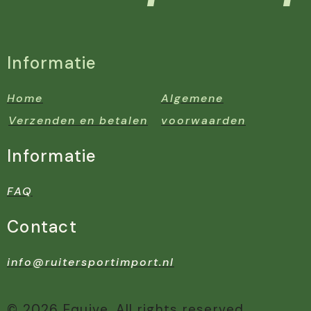
Informatie
Home
Algemene
Verzenden en betalen
voorwaarden
Informatie
FAQ
Contact
info@ruitersportimport.nl
© 2026 Equive. All rights reserved