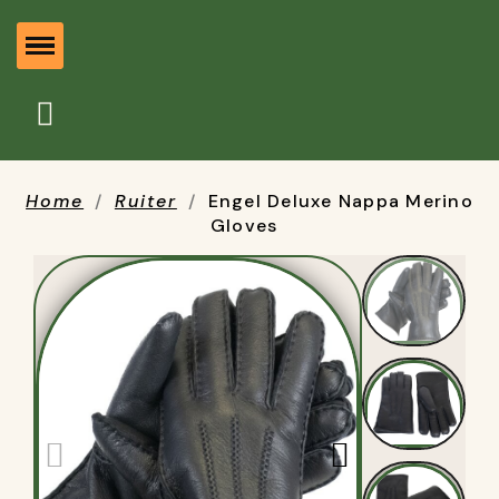
Home
Ruiter
Engel Deluxe Nappa Merino
Gloves